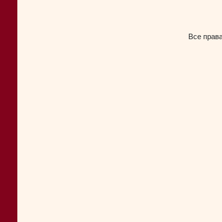
Все прав