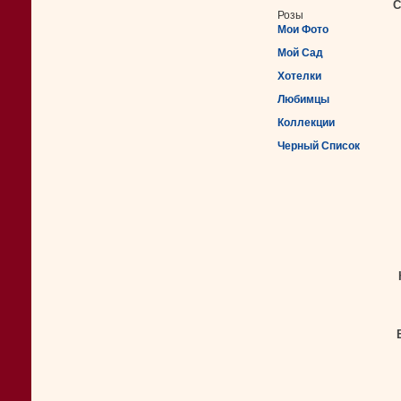
С
Розы
Мои Фото
Мой Сад
Хотелки
Любимцы
Коллекции
Черный Список