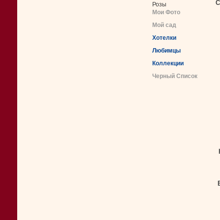
С
Розы
Мои Фото
Мой сад
Хотелки
Любимцы
Коллекции
Черный Список