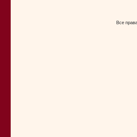
Все прав