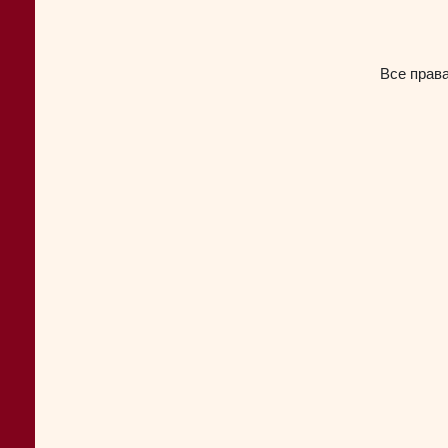
Все прав