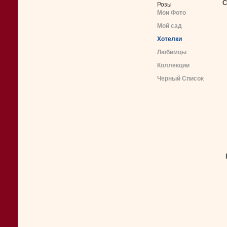
С
Розы
Мои Фото
Мой сад
Хотелки
Любимцы
Коллекции
Черный Список