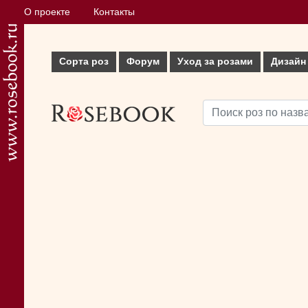
О проекте
Контакты
Сорта роз
Форум
Уход за розами
Дизайн