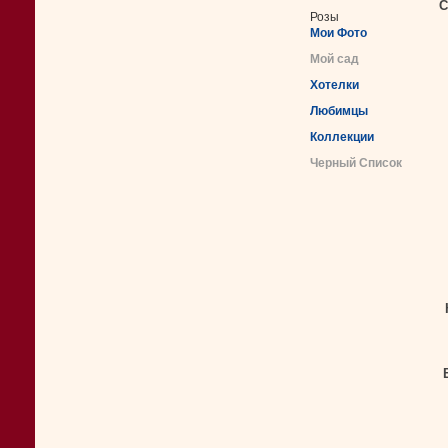
С
Розы
Мои Фото
Мой сад
Хотелки
Любимцы
Коллекции
Черный Список