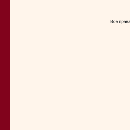
Все прав