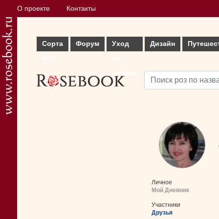
О проекте
Контакты
Сорта
Форум
Уход
Дизайн
Путешес
роз
за
розами
Личное
Мой Дневник
Участники
Друзья