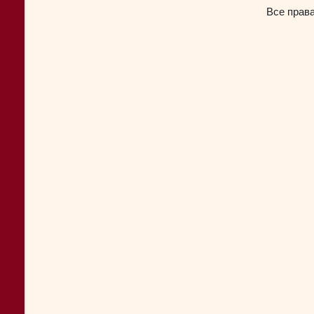
Все прав