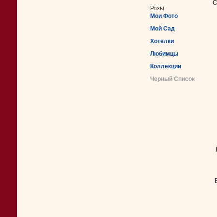
С
Розы
Мои Фото
Мой Сад
Хотелки
Любимцы
Коллекции
Черный Список