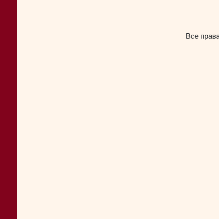
Все прав