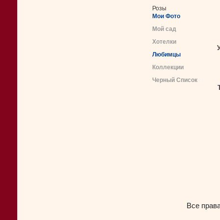
Розы
Мои Фото
Мой сад
Хотелки
Любимцы
Коллекции
Черный Список
Все прав