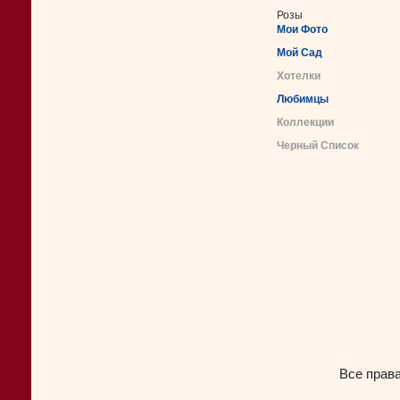
Розы
Мои Фото
Мой Сад
Хотелки
Любимцы
Коллекции
Черный Список
Все прав