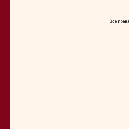
Все прав