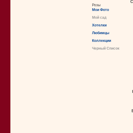
С
Розы
Мои Фото
Мой сад
Хотелки
Любимцы
Коллекции
Черный Список