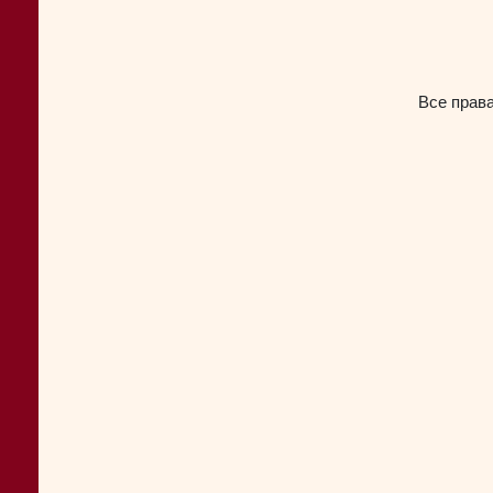
Все прав