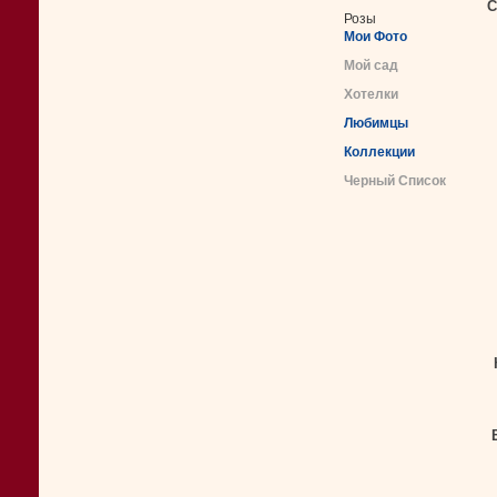
С
Розы
Мои Фото
Мой сад
Хотелки
Любимцы
Коллекции
Черный Список