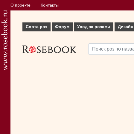
О проекте
Контакты
Сорта роз
Форум
Уход за розами
Дизайн