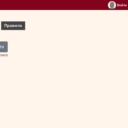
Войти
Правила
ти
оиск