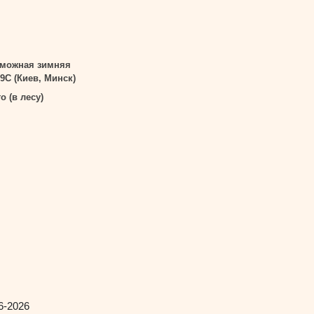
зможная зимняя
9С (Киев, Минск)
 (в лесу)
6-2026