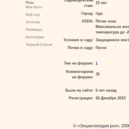
Садоводческий
15 лет
Розы
стаж:
Мои Фото
Город:
riga
Мой сад
USDA:
Пятая зона
Хотелки
Максимально во
Любимцы
температура до -2
Коллекции
Условия в саду:
Защищенное место
Черный Список
Почва в саду:
Песок
Тем на форуме:
1
Комментариев
35
на форуме:
Была на сайте:
6 лет назад
Регистрация:
26 Декабря 2015
«Энциклопедия роз»
©
, 200