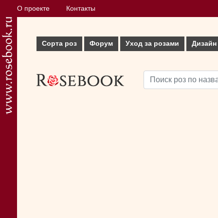
О проекте
Контакты
Сорта роз
Форум
Уход за розами
Дизайн