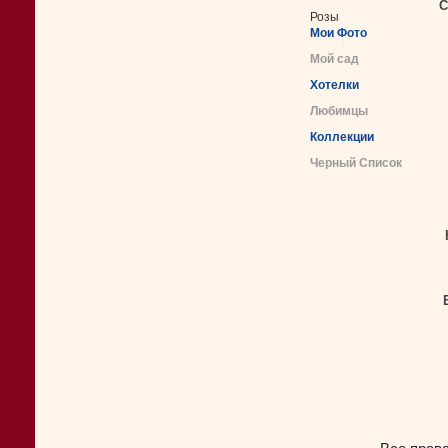
С
Розы
Мои Фото
Мой сад
Хотелки
Любимцы
Коллекции
Черный Список