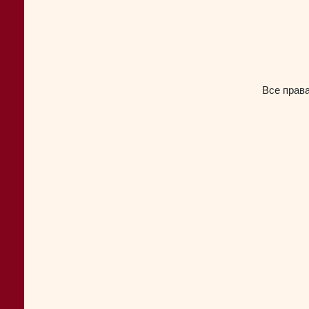
Все прав