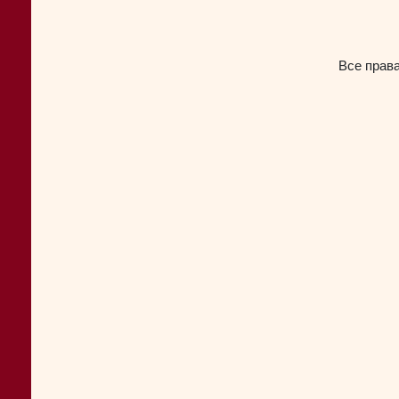
Все прав