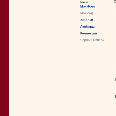
С
Розы
Мои Фото
Мой сад
Хотелки
Любимцы
Коллекции
Черный Список