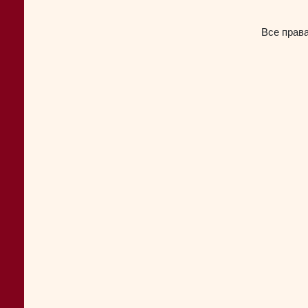
Все прав