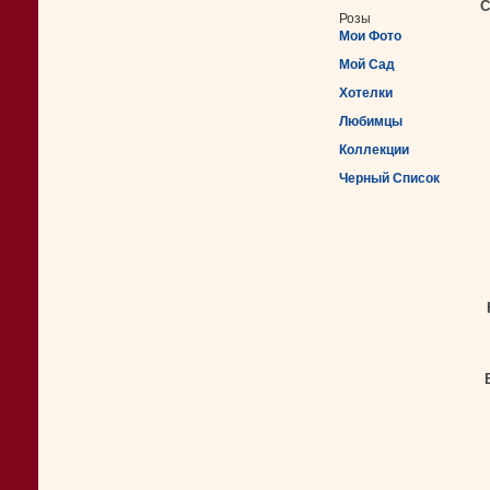
С
Розы
Мои Фото
Мой Сад
Хотелки
Любимцы
Коллекции
Черный Список