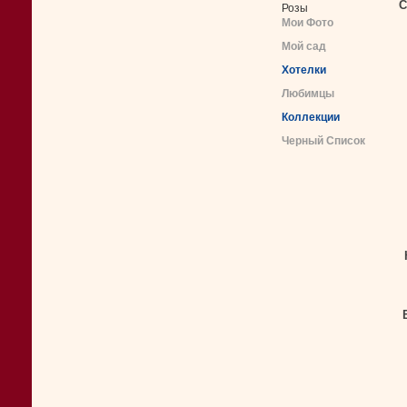
С
Розы
Мои Фото
Мой сад
Хотелки
Любимцы
Коллекции
Черный Список