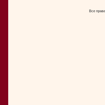
Все прав