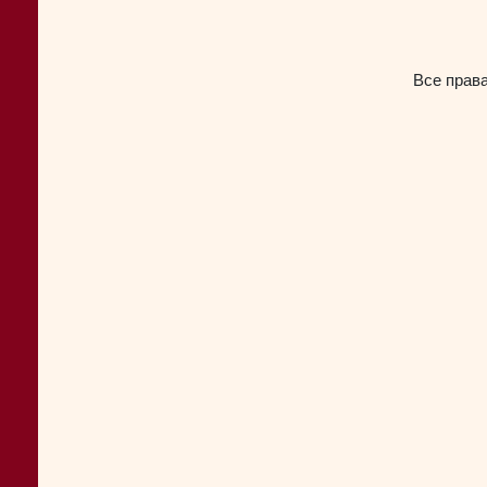
Все прав