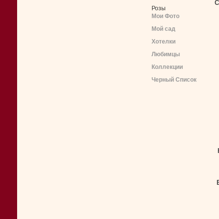
С
Розы
Мои Фото
Мой сад
Хотелки
Любимцы
Коллекции
Черный Список