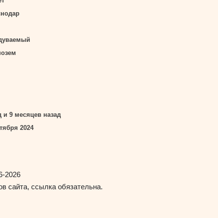
ет
снодар
дуваемый
нозем
д и 9 месяцев назад
тября 2024
6-2026
в сайта, ссылка обязательна.