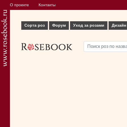
О проекте
Контакты
Сорта роз
Форум
Уход за розами
Дизайн