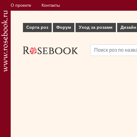
О проекте
Контакты
Сорта роз
Форум
Уход за розами
Дизайн