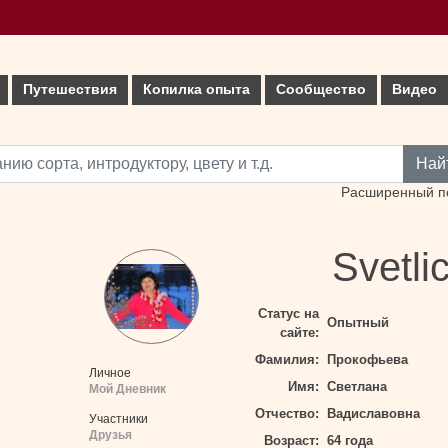
Путешествия
Копилка опыта
Сообщество
Видео
Най
Расширенный п
Svetli
Статус на
Опытный
сайте:
Фамилия:
Прокофьева
Личное
Имя:
Светлана
Мой Дневник
Отчество:
Вадиславовна
Участники
Друзья
Возраст:
64 года