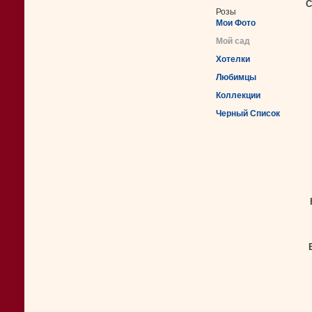
С
Розы
Мои Фото
Мой сад
Хотелки
Любимцы
Коллекции
Черный Список