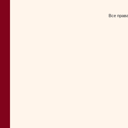
Все прав