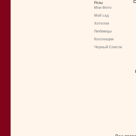
С
Розы
Мои Фото
Мой сад
Хотелки
Любимцы
Коллекции
Черный Список