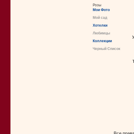
Розы
Мои Фото
Мой сад
Хотелки
Любимцы
Коллекции
Черный Список
Все прав