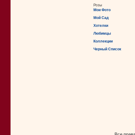
Розы
Мои Фото
Мой Сад
Хотелки
Любимцы
Коллекции
Черный Список
Все прав