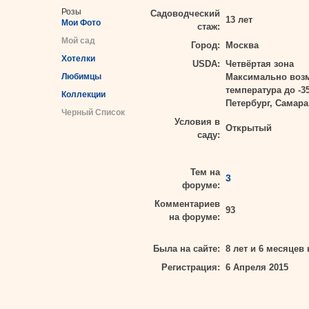
Розы
Садоводческий
13 лет
Мои Фото
стаж:
Мой сад
Город:
Москва
Хотелки
USDA:
Четвёртая зона
Любимцы
Максимально воз
температура до -3
Коллекции
Петербург, Самара
Черный Список
Условия в
Открытый
саду:
Тем на
3
форуме:
Комментариев
93
на форуме:
Была на сайте:
8 лет и 6 месяцев 
Регистрация:
6 Апреля 2015