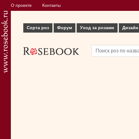
О проекте
Контакты
Сорта роз
Форум
Уход за розами
Дизайн