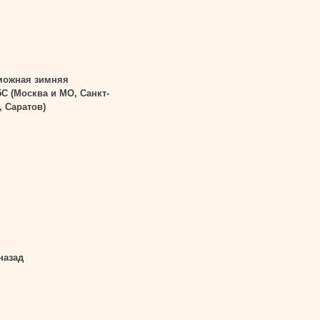
можная зимняя
5С (Москва и МО, Санкт-
, Саратов)
назад