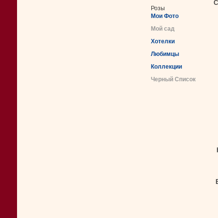
С
Розы
Мои Фото
Мой сад
Хотелки
Любимцы
Коллекции
Черный Список