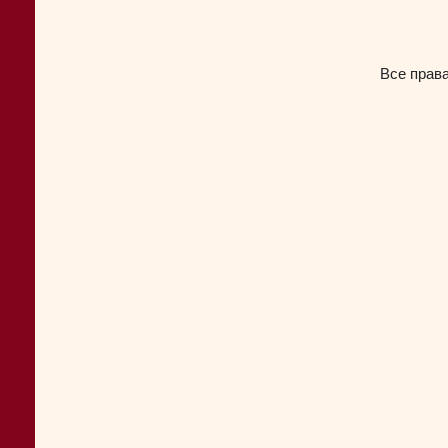
Все прав