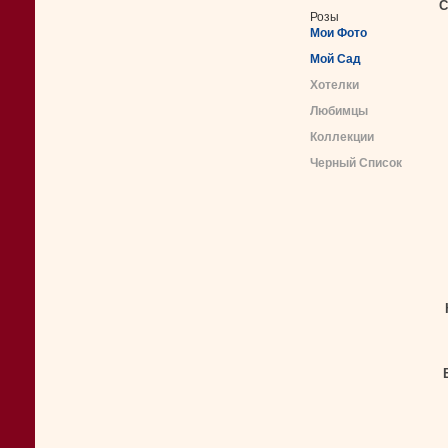
С
Розы
Мои Фото
Мой Сад
Хотелки
Любимцы
Коллекции
Черный Список