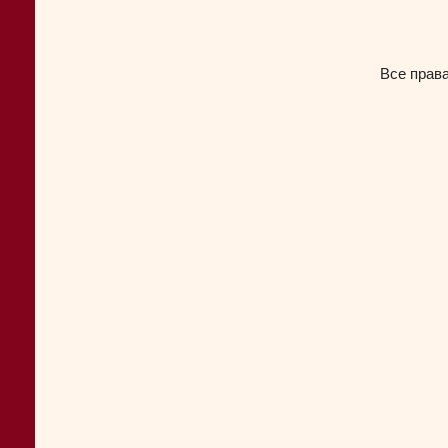
Все прав