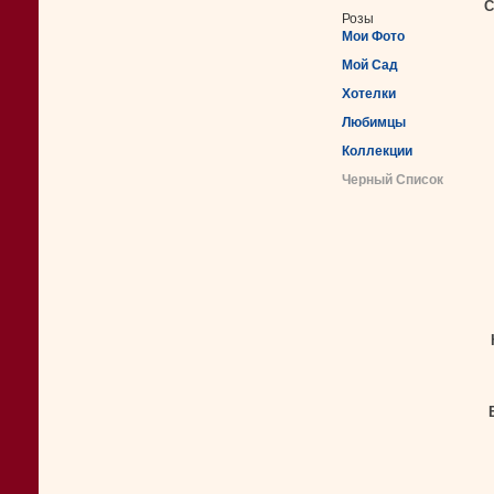
С
Розы
Мои Фото
Мой Сад
Хотелки
Любимцы
Коллекции
Черный Список