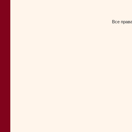
Все прав