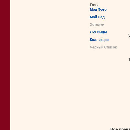
Розы
Мои Фото
Мой Сад
Хотелки
Любимцы
Коллекции
Черный Список
Все прав