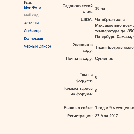
Розы
Садоводческий
Мои Фото
10 лет
стаж:
Мой сад
USDA:
Четвёртая зона
Хотелки
Максимально возм
Любимцы
температура до -35
Петербург, Самара,
Коллекции
Условия в
Черный Список
Тихий (ветров мало
саду:
Почва в саду:
Суглинок
Тем на
0
форуме:
Комментариев
0
на форуме:
Была на сайте:
1 год и 9 месяцев н
Регистрация:
27 Мая 2017