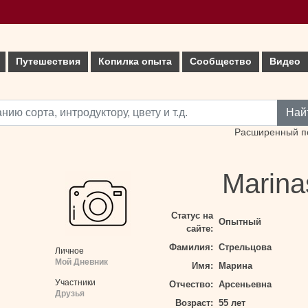
Путешествия
Копилка опыта
Сообщество
Видео
Най
Расширенный п
Marina
Статус на
Опытный
сайте:
Фамилия:
Стрельцова
Личное
Мой Дневник
Имя:
Марина
Участники
Отчество:
Арсеньевна
Друзья
Возраст:
55 лет