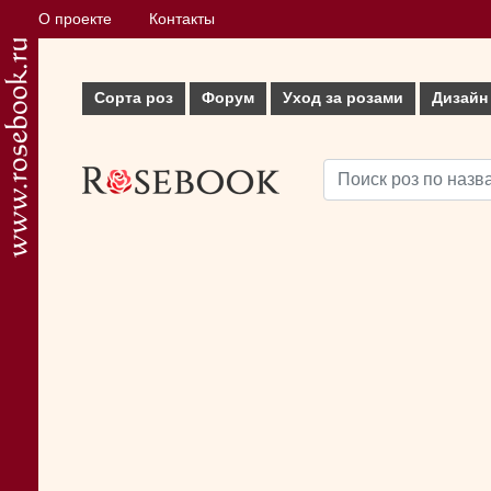
О проекте
Контакты
Сорта роз
Форум
Уход за розами
Дизайн