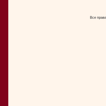
Все прав