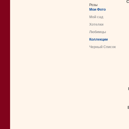
С
Розы
Мои Фото
Мой сад
Хотелки
Любимцы
Коллекции
Черный Список