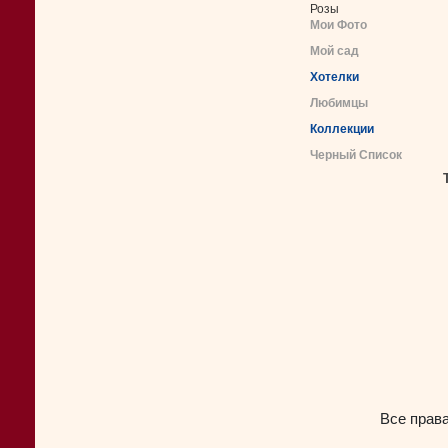
Розы
Мои Фото
Мой сад
Хотелки
Любимцы
Коллекции
Черный Список
Все прав