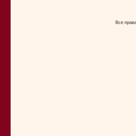
Все прав