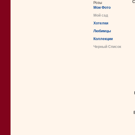
С
Розы
Мои Фото
Мой сад
Хотелки
Любимцы
Коллекции
Черный Список