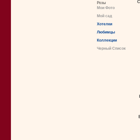
С
Розы
Мои Фото
Мой сад
Хотелки
Любимцы
Коллекции
Черный Список