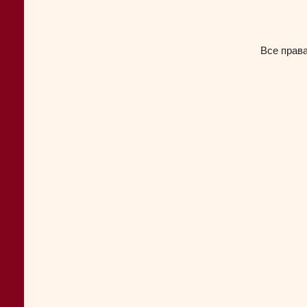
Все прав