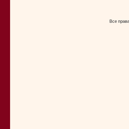
Все прав