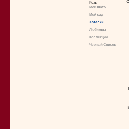
С
Розы
Мои Фото
Мой сад
Хотелки
Любимцы
Коллекции
Черный Список