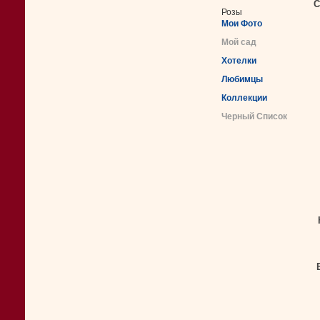
С
Розы
Мои Фото
Мой сад
Хотелки
Любимцы
Коллекции
Черный Список