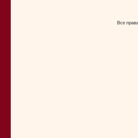
Все прав