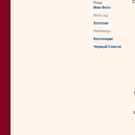
С
Розы
Мои Фото
Мой сад
Хотелки
Любимцы
Коллекции
Черный Список