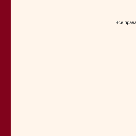
Все прав