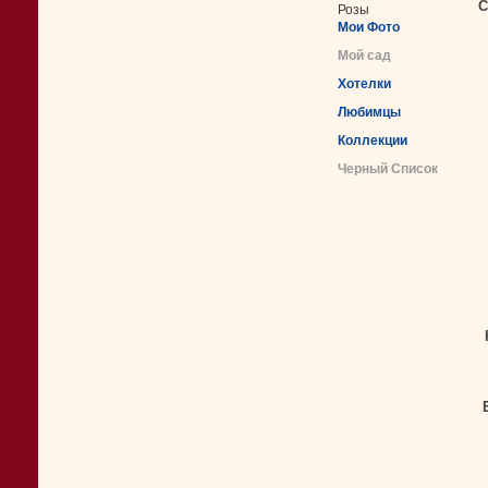
С
Розы
Мои Фото
Мой сад
Хотелки
Любимцы
Коллекции
Черный Список