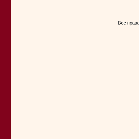
Все прав