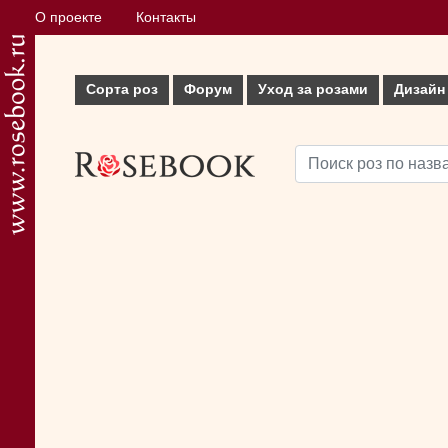
О проекте
Контакты
Сорта роз
Форум
Уход за розами
Дизайн