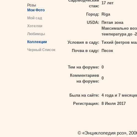
Садоводческий
17 лет
Розы
стаж:
Мои Фото
Город:
Riga
Мой сад
USDA:
Пятая зона
Хотелки
Максимально во
Любимцы
температура до -2
Коллекции
Условия в саду:
Тихий (ветров ма
Черный Список
Почва в саду:
Песок
Тем на форуме:
0
Комментариев
0
на форуме:
Была на сайте:
4 года и 7 месяце
Регистрация:
8 Июля 2017
«Энциклопедия роз»
©
, 200