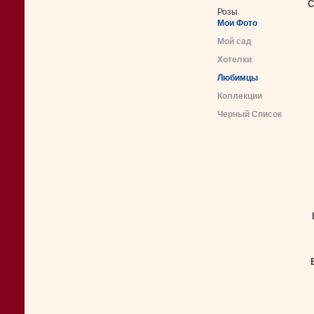
С
Розы
Мои Фото
Мой сад
Хотелки
Любимцы
Коллекции
Черный Список