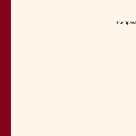
Все прав