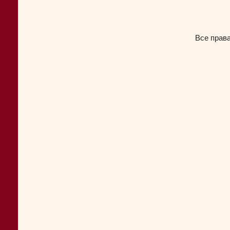
Все прав