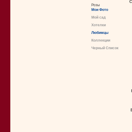
С
Розы
Мои Фото
Мой сад
Хотелки
Любимцы
Коллекции
Черный Список