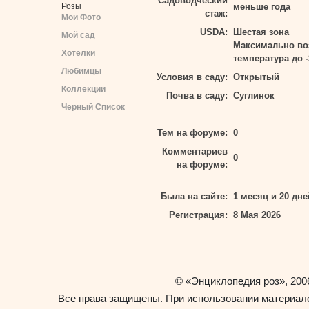
Садоводческий
меньше года
Розы
стаж:
Мои Фото
USDA:
Шестая зона
Мой сад
Максимально во
Хотелки
температура до -
Любимцы
Условия в саду:
Открытый
Коллекции
Почва в саду:
Суглинок
Черный Список
Тем на форуме:
0
Комментариев
0
на форуме:
Была на сайте:
1 месяц и 20 дне
Регистрация:
8 Мая 2026
«Энциклопедия роз»
©
, 200
Все права защищены. При использовании материало