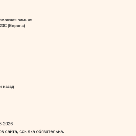
зможная зимняя
23С (Европа)
й назад
6-2026
в сайта, ссылка обязательна.