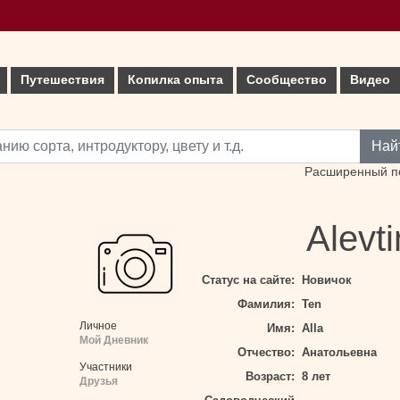
Путешествия
Копилка опыта
Сообщество
Видео
Най
Расширенный п
Alevt
Статус на сайте:
Новичок
Фамилия:
Ten
Личное
Имя:
Alla
Мой Дневник
Отчество:
Анатольевна
Участники
Возраст:
8 лет
Друзья