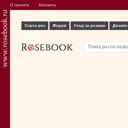
О проекте
Контакты
Сорта роз
Форум
Уход за розами
Дизайн