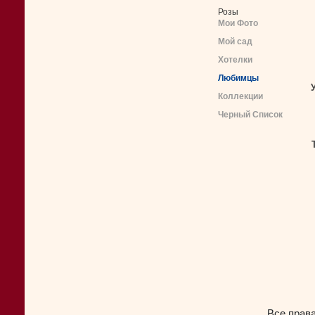
Розы
Мои Фото
Мой сад
Хотелки
Любимцы
Коллекции
Черный Список
Все прав