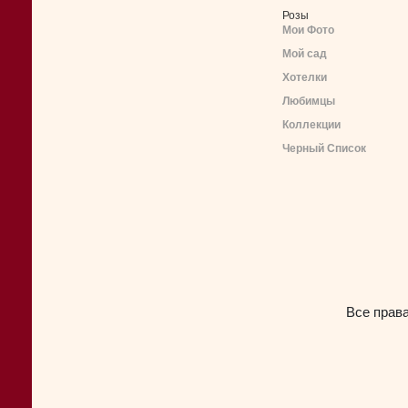
Розы
Мои Фото
Мой сад
Хотелки
Любимцы
Коллекции
Черный Список
Все прав