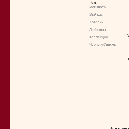
Розы
Мои Фото
Мой сад
Хотелки
Любимцы
Коллекции
Черный Список
Все прав