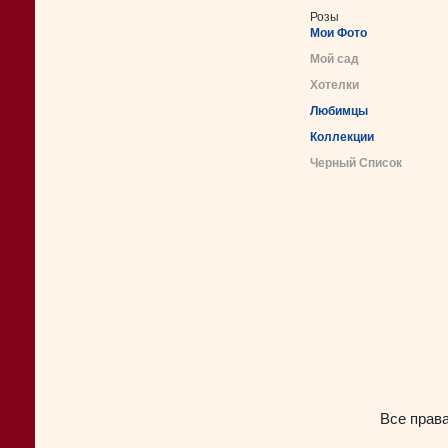
Розы
Мои Фото
Мой сад
Хотелки
Любимцы
Коллекции
Черный Список
Все прав