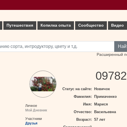
Путешествия
Копилка опыта
Сообщество
Видео
Най
Расширенный п
09782
Статус на сайте:
Новичок
Фамилия:
Примаченко
Имя:
Марися
Личное
Мой Дневник
Отчество:
Васильевна
Участники
Возраст:
57 лет
Друзья