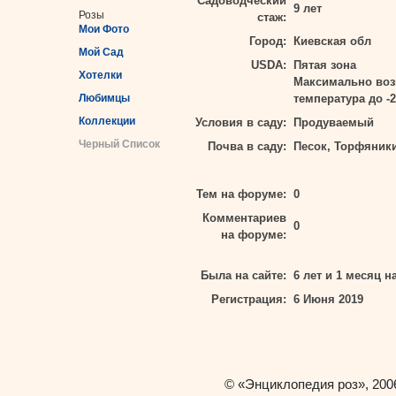
Садоводческий
9 лет
Розы
стаж:
Мои Фото
Город:
Киевская обл
Мой Сад
USDA:
Пятая зона
Хотелки
Максимально во
Любимцы
температура до -2
Коллекции
Условия в саду:
Продуваемый
Черный Список
Почва в саду:
Песок, Торфяник
Тем на форуме:
0
Комментариев
0
на форуме:
Была на сайте:
6 лет и 1 месяц н
Регистрация:
6 Июня 2019
«Энциклопедия роз»
©
, 200