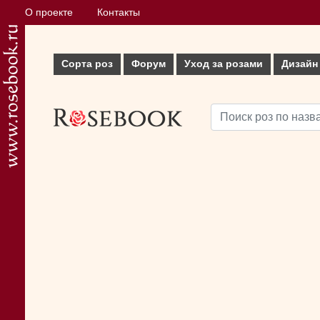
О проекте
Контакты
Сорта роз
Форум
Уход за розами
Дизайн