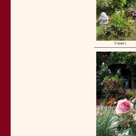
Страж )