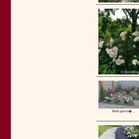
Мой цветн�...