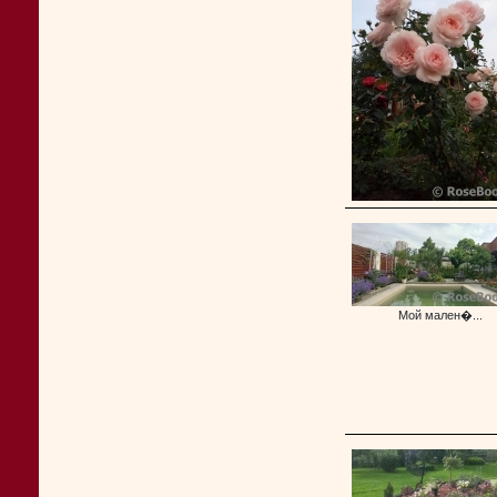
Мой мален�...