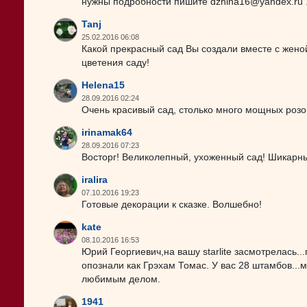
нужны подробности пишите dzhina16@yandex.ru 
Tanj
25.02.2016 06:08
Какой прекрасный сад Вы создали вместе с женой
цветения саду!
Helena15
28.09.2016 02:24
Очень красивый сад, столько много мощных розо
irinamak64
28.09.2016 07:23
Восторг! Великолепный, ухоженный сад! Шикарны
iralira
07.10.2016 19:23
Готовые декорации к сказке. Волшебно!
kate
08.10.2016 16:53
Юрий Георгиевич,на вашу starlite засмотрелась.
опознали как Грэхам Томас. У вас 28 штамбов...
любимым делом.
1941