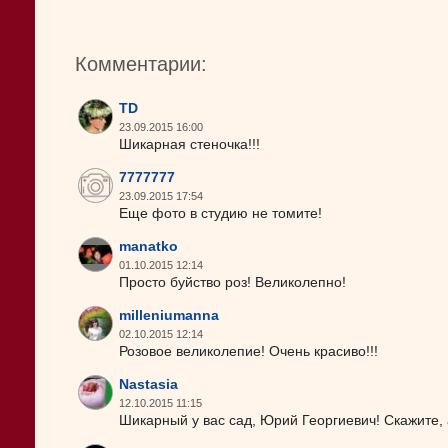
Комментарии:
TD
23.09.2015 16:00
Шикарная стеночка!!!
7777777
23.09.2015 17:54
Еще фото в студию не томите!
manatko
01.10.2015 12:14
Просто буйство роз! Великолепно!
milleniumanna
02.10.2015 12:14
Розовое великолепие! Очень красиво!!!
Nastasia
12.10.2015 11:15
Шикарный у вас сад, Юрий Георгиевич! Скажите,