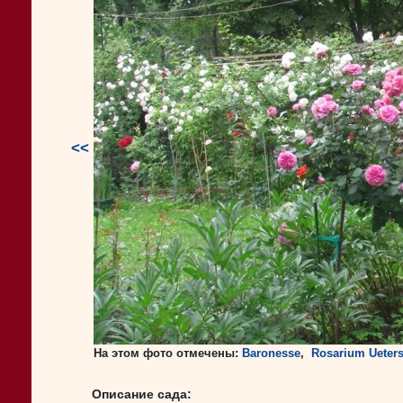
<<
На этом фото отмечены:
Baronesse
,
Rosarium Ueter
Описание сада: