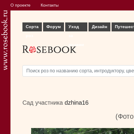
О проекте
Контакты
Сорта
Форум
Уход
Дизайн
Путешес
роз
за
розами
Сад участника
dzhina16
(Фото