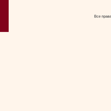
Все прав